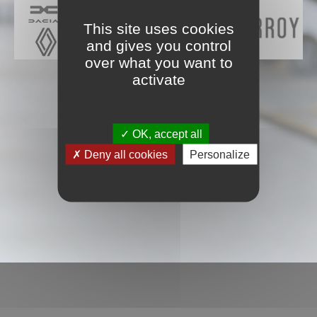
This site uses cookies
and gives you control
over what you want to
activate
OK, accept all
Deny all cookies
Personalize