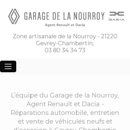
Zone artisanale de la Nourroy - 21220
Gevrey-Chambertin,
03 80 34 34 73
L’équipe du Garage de la Nourroy,
Agent Renault et Dacia -
Réparations automobile, entretien
et vente de véhicules neufs et
d’occasion à Gevrey-Chambertin